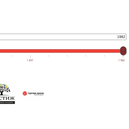
1 497
1 982