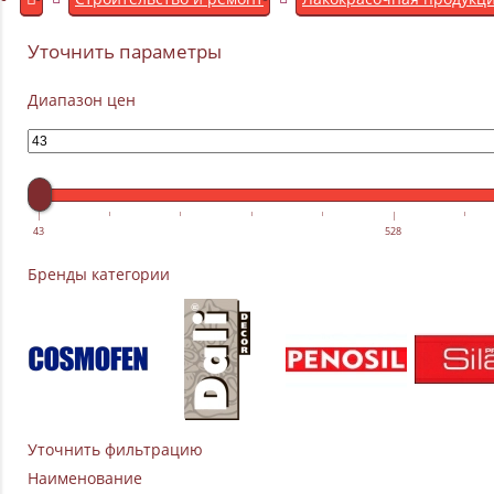
Уточнить параметры
Диапазон цен
43
528
Бренды категории
Уточнить фильтрацию
Наименование