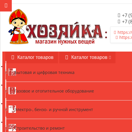
+7 (
+7 (
https:/
https:
Каталог товаров
Каталог товаров
Бытовая и цифровая техника
Газовое и отопительное оборудование
Электро-, бензо- и ручной инструмент
Строительство и ремонт