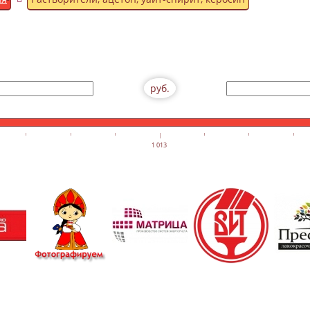
руб.
1 013