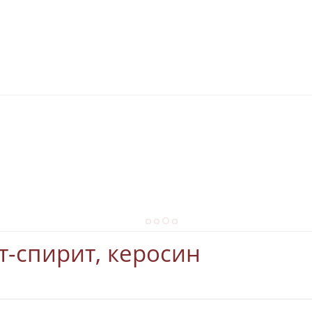
т-спирит, керосин