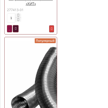
«ХИТ»
277413-01
Популярный