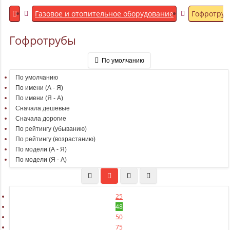
Газовое и отопительное оборудование
Гофротру
Гофротрубы
По умолчанию
По умолчанию
По имени (A - Я)
По имени (Я - A)
Сначала дешевые
Сначала дорогие
По рейтингу (убыванию)
По рейтингу (возрастанию)
По модели (A - Я)
По модели (Я - A)
25
48
50
75