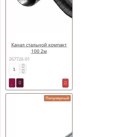
Канал стальной компакт
100 2м
267726-01
Популярный