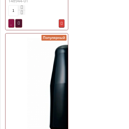
148944-01
м (11ВА1,5)
Популярный