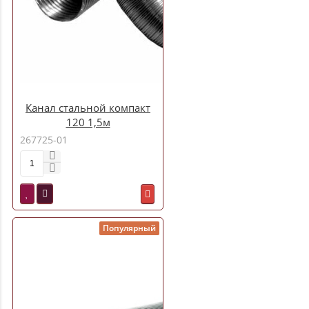
Канал стальной компакт
120 1,5м
267725-01
Популярный