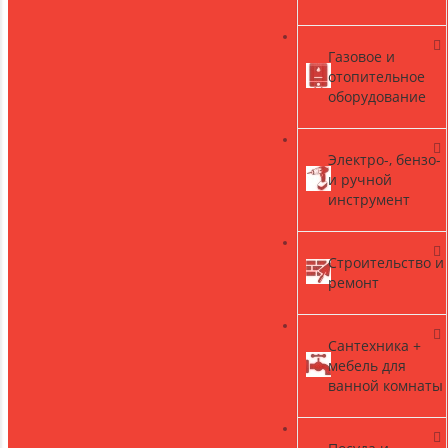
Газовое и
)
отопительное
оборудование
Электро-, бензо-
и ручной
инструмент
Строительство и
ремонт
Сантехника +
мебель для
ванной комнаты