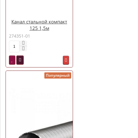
Канал стальной компакт
125 1,5м
274351-01
Популярный