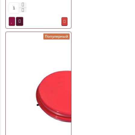
м (12,5ВА1,5)
Популярный