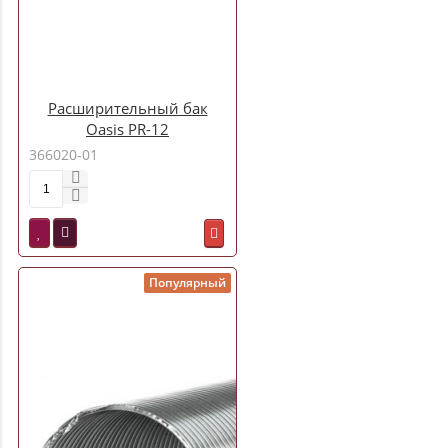
Расширительный бак
Oasis PR-12
366020-01
Популярный