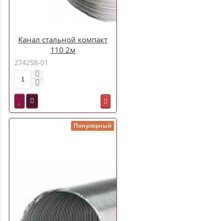
Канал стальной компакт
110 2м
274258-01
Популярный