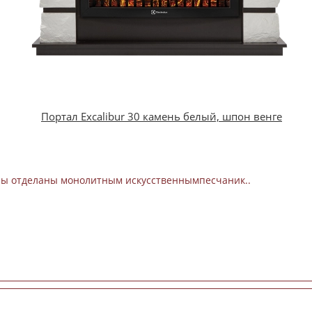
Портал Excalibur 30 камень белый, шпон венге
алы отделаны монолитным искусственнымпесчаник..