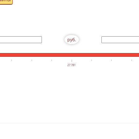
руб.
27 781