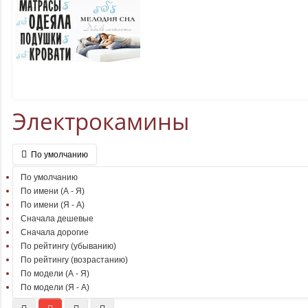
Электрокамины
По умолчанию
По умолчанию
По имени (A - Я)
По имени (Я - A)
Сначала дешевые
Сначала дорогие
По рейтингу (убыванию)
По рейтингу (возрастанию)
По модели (A - Я)
По модели (Я - A)