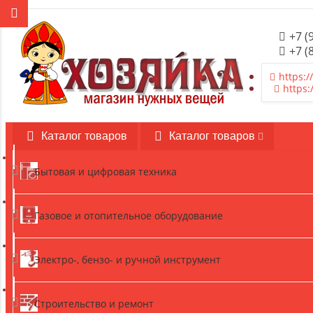
+7 (
+7 (
https:/
https:
Каталог товаров
Каталог товаров
Бытовая и цифровая техника
Газовое и отопительное оборудование
Электро-, бензо- и ручной инструмент
Строительство и ремонт