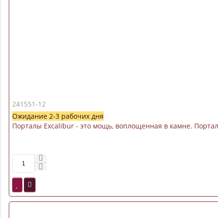
241551-12
Ожидание 2-3 рабочих дня
Порталы Excalibur - это мощь, воплощенная в камне. Порт