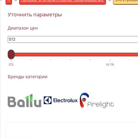
Уточнить параметры
Диапазон цен
572
14 176
Бренды категории