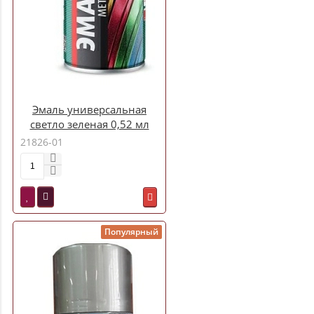
Эмаль универсальная
светло зеленая 0,52 мл
ТРОЛЬ-АВТО1006
21826-01
Популярный