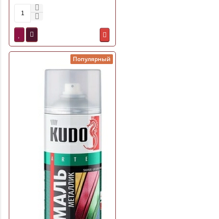
Престиж
Популярный