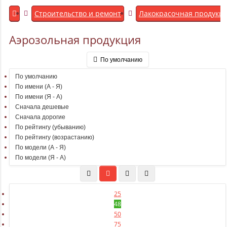
Строительство и ремонт
Лакокрасочная продукц
Аэрозольная продукция
По умолчанию
По умолчанию
По имени (A - Я)
По имени (Я - A)
Сначала дешевые
Сначала дорогие
По рейтингу (убыванию)
По рейтингу (возрастанию)
По модели (A - Я)
По модели (Я - A)
25
48
50
75