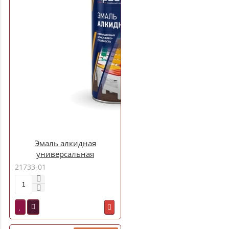
Эмаль алкидная
универсальная
аэрозольная ТЕМНО-
21733-01
ЗЕЛЕНАЯ 425 мл. Престиж