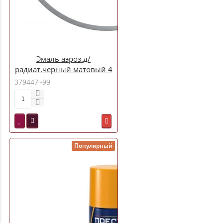
Эмаль аэроз.д/
радиат.черный матовый 4
379447~99
Популярный