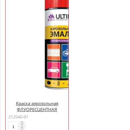
Краска аэрозольная
ФЛУОРЕСЦЕНТНАЯ
КОАСНАЯ 520 мл.
212540-01
"ULTIMA" ULT 102