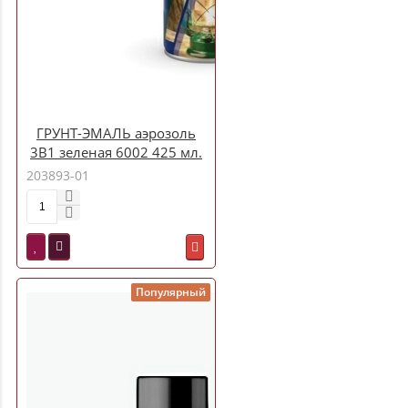
ГРУНТ-ЭМАЛЬ аэрозоль
3В1 зеленая 6002 425 мл.
Престиж
203893-01
Популярный