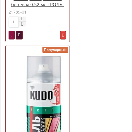
бежевая 0,52 мл ТРОЛЬ-
АВТО1009
21789-01
Популярный