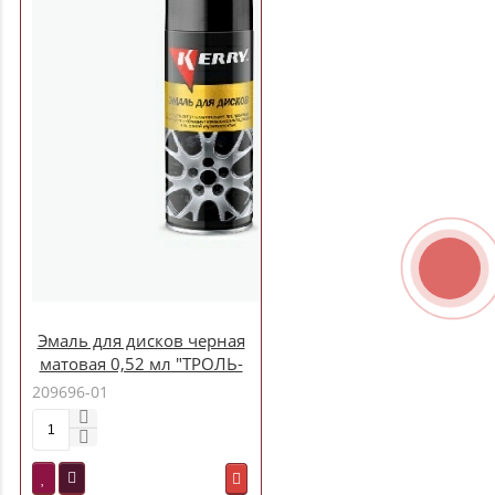
Эмаль для дисков черная
матовая 0,52 мл "ТРОЛЬ-
АВТО" KR-960.6
209696-01