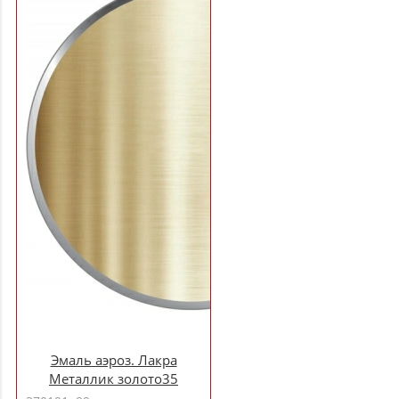
Эмаль аэроз. Лакра
Металлик золото35