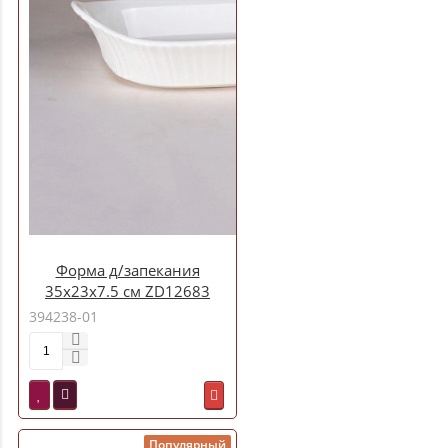
Форма д/запекания
35х23х7.5 см ZD12683
394238-01
Популярный