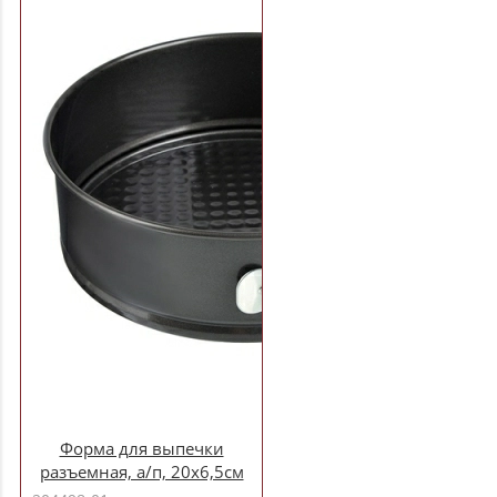
Форма для выпечки
разъемная, а/п, 20х6,5см
(846-367)