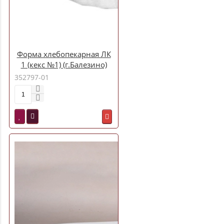
Форма хлебопекарная ЛК
1 (кекс №1) (г.Балезино)
352797-01