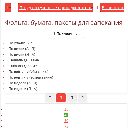
Посуда и кухонные принадлежности
Выпечка и з
Фольга, бумага, пакеты для запекания
По умолчанию
По умолчанию
По имени (A - Я)
По имени (Я - A)
Сначала дешевые
Сначала дорогие
По рейтингу (убыванию)
По рейтингу (возрастанию)
По модели (A - Я)
По модели (Я - A)
25
48
50
75