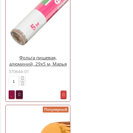
Фольга пищевая,
алюминий, 29х5 м, Марья
Искусница (279292)
370644-01
Популярный