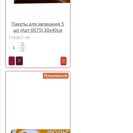
Пакеты для запекания 5
шт (Арт-0075) 30х40см
178367~99
Популярный