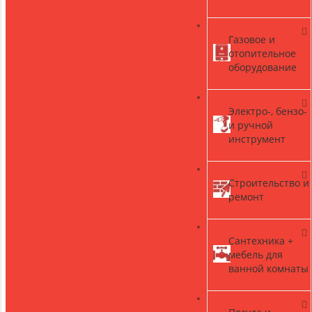
Газовое и
)
отопительное
оборудование
Электро-, бензо-
и ручной
инструмент
Строительство и
ремонт
Сантехника +
мебель для
ванной комнаты