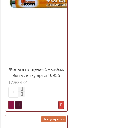
Фольга пищевая 5мх30см,
9мкм, в т/у арт.310955
177634-01
Популярный