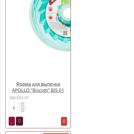
Форма для выпечки
APOLLO "Biscotti" BIS-01
386383-01