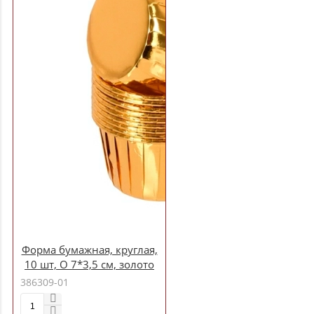
Форма бумажная, круглая,
10 шт, O 7*3,5 см, золото
MARMITON /36 17397
386309-01