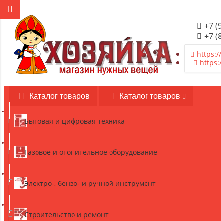
+7 (
+7 (
https:/
https:
Каталог товаров
Каталог товаров
Бытовая и цифровая техника
Газовое и отопительное оборудование
Электро-, бензо- и ручной инструмент
Строительство и ремонт