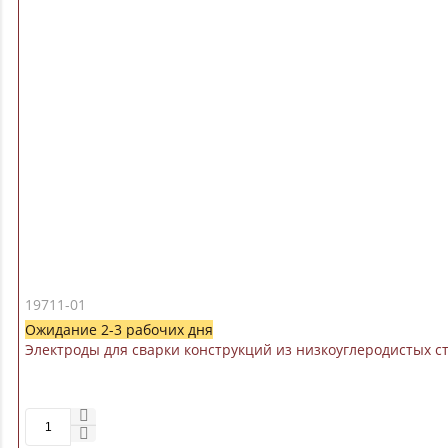
19711-01
Ожидание 2-3 рабочих дня
Электроды для сварки конструкций из низкоуглеродистых ст