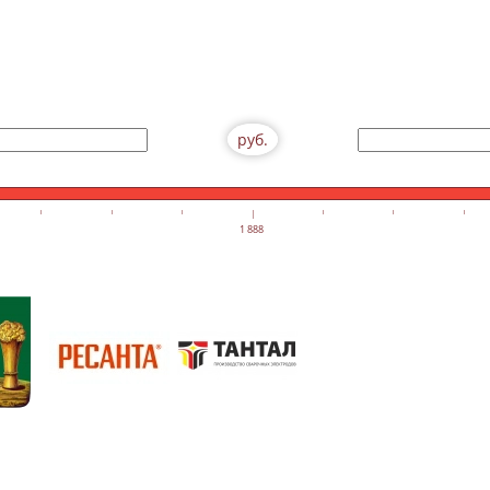
руб.
1 888