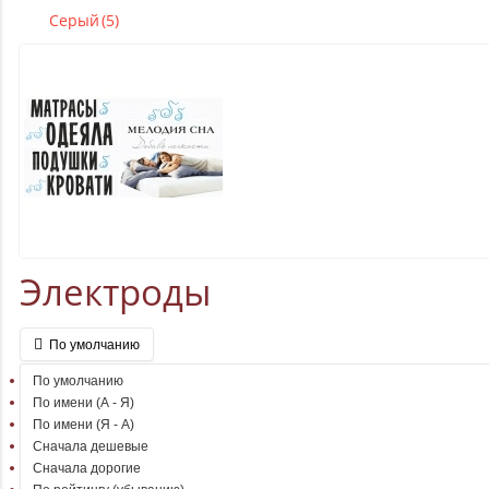
Серый
(5)
Электроды
По умолчанию
По умолчанию
По имени (A - Я)
По имени (Я - A)
Сначала дешевые
Сначала дорогие