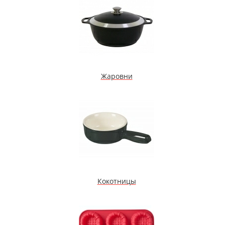
Жаровни
Кокотницы