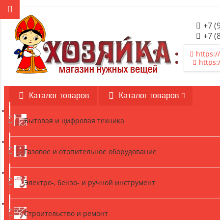
+7 (
+7 (
https:/
https:
Каталог товаров
Каталог товаров
Бытовая и цифровая техника
Газовое и отопительное оборудование
Электро-, бензо- и ручной инструмент
Строительство и ремонт