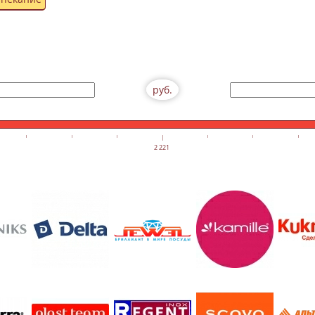
руб.
2 221