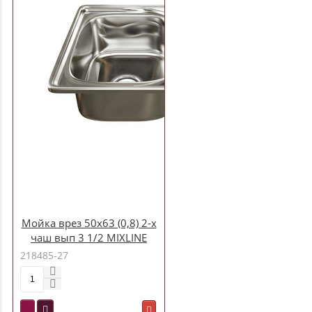
Мойка врез 50х63 (0,8) 2-х
чаш вып 3 1/2 MIXLINE
18см с сифоном
218485-27