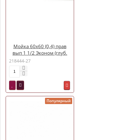
Мойка 60х60 (0,4) прав
вып 1 1/2 Эконом (глуб.
13см)
218444-27
Популярный