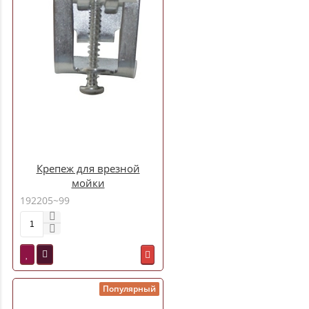
Крепеж для врезной
мойки
192205~99
Популярный