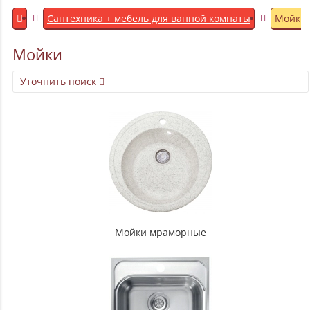
Сантехника + мебель для ванной комнаты
Мойки
Мойки
Уточнить поиск
Мойки мраморные