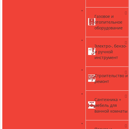
Газовое и
)
отопительное
оборудование
Электро-, бензо-
и ручной
инструмент
Строительство и
ремонт
Сантехника +
мебель для
ванной комнаты