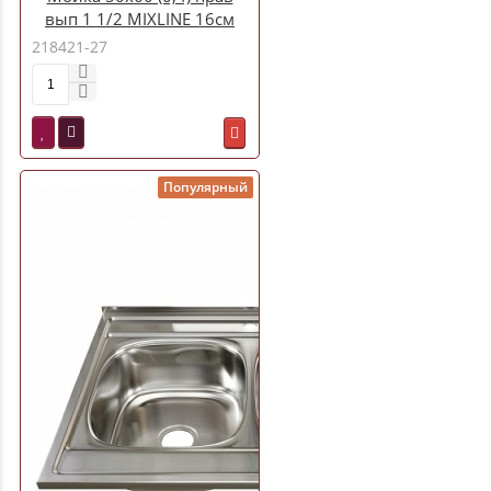
вып 1 1/2 MIXLINE 16см
218421-27
Популярный