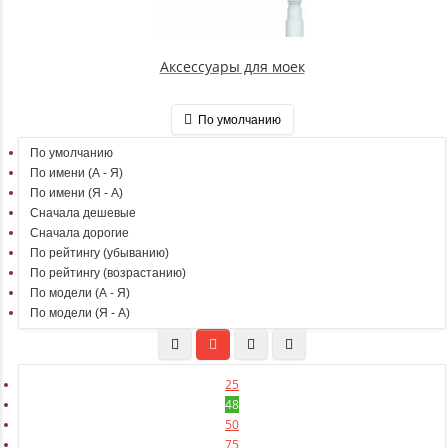
Аксессуары для моек
По умолчанию
По умолчанию
По имени (A - Я)
По имени (Я - A)
Сначала дешевые
Сначала дорогие
По рейтингу (убыванию)
По рейтингу (возрастанию)
По модели (A - Я)
По модели (Я - A)
25
48
50
75