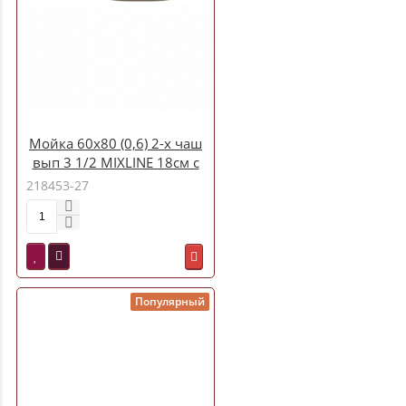
Мойка 60х80 (0,6) 2-х чаш
вып 3 1/2 MIXLINE 18см с
сифоном
218453-27
Популярный