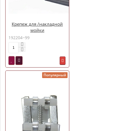
Крепеж для /накладной
мойки
192204~99
Популярный