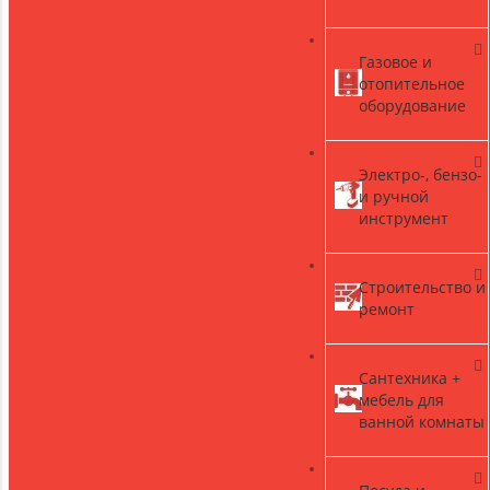
Газовое и
)
отопительное
оборудование
Электро-, бензо-
и ручной
инструмент
Строительство и
ремонт
Сантехника +
мебель для
ванной комнаты