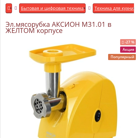
Бытовая и цифровая техника
Техника для кухни
Эл.мясорубка АКСИОН М31.01 в
ЖЕЛТОМ корпусе
-27 %
Акция
Популярный